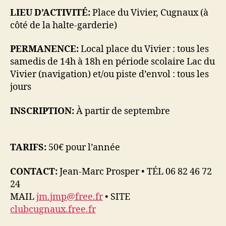
LIEU D’ACTIVITÉ:
Place du Vivier, Cugnaux (à
côté de la halte-garderie)
PERMANENCE:
Local place du Vivier : tous les
samedis de 14h à 18h en période scolaire Lac du
Vivier (navigation) et/ou piste d’envol : tous les
jours
INSCRIPTION:
À partir de septembre
TARIFS:
50€ pour l’année
CONTACT:
Jean-Marc Prosper • TÉL 06 82 46 72
24
MAIL
jm.jmp@free.fr
• SITE
clubcugnaux.free.fr