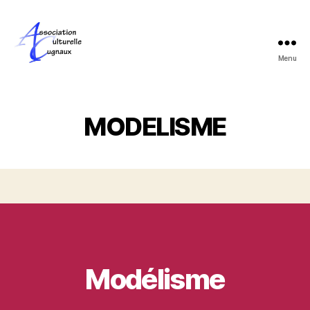
Menu
Association
Culturelle
de
Cugnaux
MODELISME
Modélisme