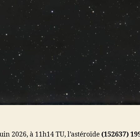
juin 2026, à 11h14 TU, l’astéroïde
(152637) 19