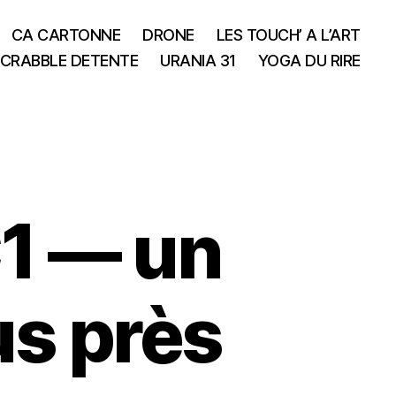
CA CARTONNE
DRONE
LES TOUCH’ A L’ART
CRABBLE DETENTE
URANIA 31
YOGA DU RIRE
1 — un
us près