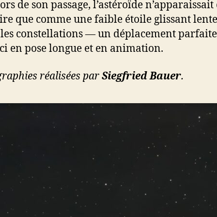
lors de son passage, l’astéroïde n’apparaissait
aire que comme une faible étoile glissant len
les constellations — un déplacement parfait
ici en pose longue et en animation.
raphies réalisées par
Siegfried Bauer
.