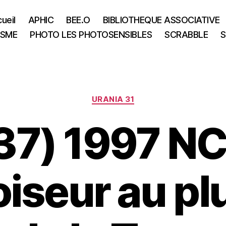
ueil
APHIC
BEE.O
BIBLIOTHEQUE ASSOCIATIVE
ISME
PHOTO LES PHOTOSENSIBLES
SCRABBLE
S
Categories
URANIA 31
37) 1997 NC
iseur au pl